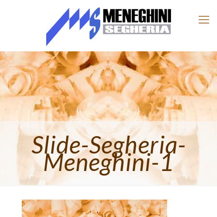
Slide-Segheria-
Meneghini-1